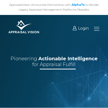
AppraisalVision Announces Partnership with
Alpha7x
to Render
Legacy Appraisal Management Platforms Obsolete.
Login
Pioneering
Actionable Intelligence
for
Appraisal Fulfill