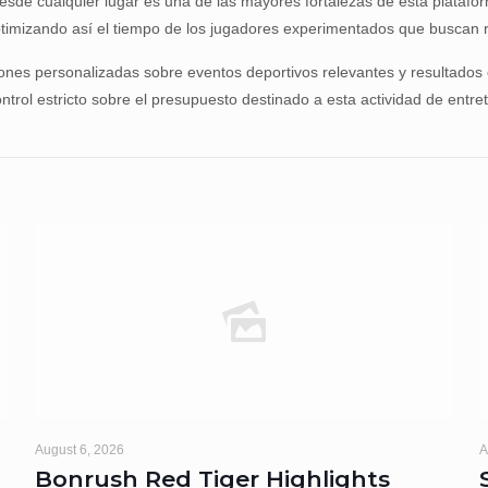
sde cualquier lugar es una de las mayores fortalezas de esta plataform
ptimizando así el tiempo de los jugadores experimentados que buscan 
ciones personalizadas sobre eventos deportivos relevantes y resultados
trol estricto sobre el presupuesto destinado a esta actividad de entre
August 6, 2026
A
Bonrush Red Tiger Highlights