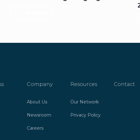
Read more
ss
Company
Resources
Contact
About Us
Our Network
Newsroom
Privacy Policy
Careers