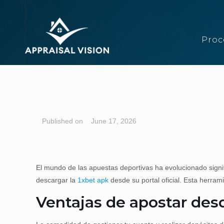
Proc
June 17, 2026
El mundo de las apuestas deportivas ha evolucionado signif
descargar la
1xbet apk
desde su portal oficial. Esta herram
Ventajas de apostar desd