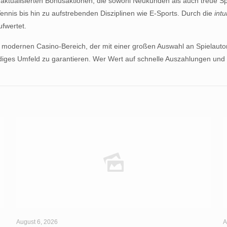
 aktualisierten Bonusaktionen, die sowohl Neukunden als auch treue Sp
nnis bis hin zu aufstrebenden Disziplinen wie E-Sports. Durch die
int
fwertet.
n modernen Casino-Bereich, der mit einer großen Auswahl an Spielauto
diges Umfeld zu garantieren. Wer Wert auf schnelle Auszahlungen und 
August 6, 2026
A