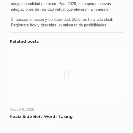
aseguran calidad premium. Para 2026, se esperan nuevas
integraciones de realidad virtual que elevarán la inmersión.
Si buscas emoción y confiabilidad, 20bet es tu aliada ideal.
Regístrate hoy y descubre un universo de posibilidades.
Related posts
August 6, 2026
Realz Side Bets Worth Taking
Read more