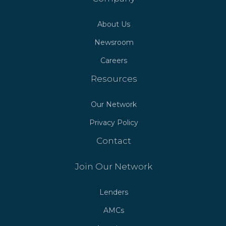
About Us
Newsroom
Careers
Resources
Our Network
Privacy Policy
Contact
Join Our Network
Lenders
AMCs