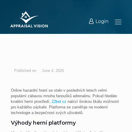
Login
June 4, 2026
Online hazardní hraní se stalo v posledních letech velmi
populární zábavou mnoha fanoušků adrenalinu. Pokud hledáte
kvalitní herní prostředí,
22bet cz
nabízí širokou škálu možností
pro každého sázkaře. Platforma se zaměřuje na moderní
technologie a bezpečnost svých uživatelů.
Výhody herní platformy