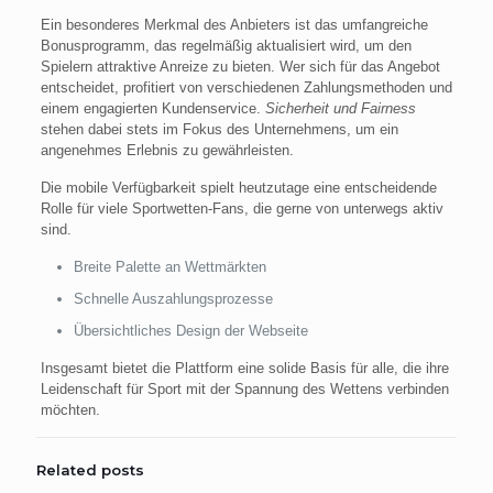
Ein besonderes Merkmal des Anbieters ist das umfangreiche
Bonusprogramm, das regelmäßig aktualisiert wird, um den
Spielern attraktive Anreize zu bieten. Wer sich für das Angebot
entscheidet, profitiert von verschiedenen Zahlungsmethoden und
einem engagierten Kundenservice.
Sicherheit und Fairness
stehen dabei stets im Fokus des Unternehmens, um ein
angenehmes Erlebnis zu gewährleisten.
Die mobile Verfügbarkeit spielt heutzutage eine entscheidende
Rolle für viele Sportwetten-Fans, die gerne von unterwegs aktiv
sind.
Breite Palette an Wettmärkten
Schnelle Auszahlungsprozesse
Übersichtliches Design der Webseite
Insgesamt bietet die Plattform eine solide Basis für alle, die ihre
Leidenschaft für Sport mit der Spannung des Wettens verbinden
möchten.
Related posts