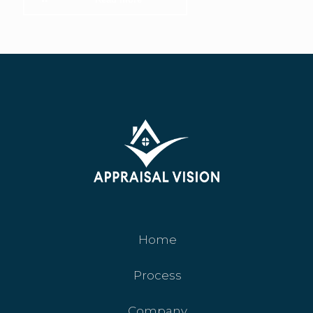
Home
Process
Company