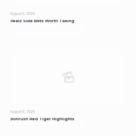
August 6, 2026
Realz Side Bets Worth Taking
Read more
August 6, 2026
Bonrush Red Tiger Highlights
Read more