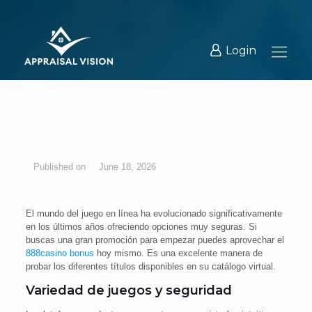
Login
June 18, 2026
El mundo del juego en línea ha evolucionado significativamente
en los últimos años ofreciendo opciones muy seguras. Si
buscas una gran promoción para empezar puedes aprovechar el
888casino bonus
hoy mismo. Es una excelente manera de
probar los diferentes títulos disponibles en su catálogo virtual.
Variedad de juegos y seguridad