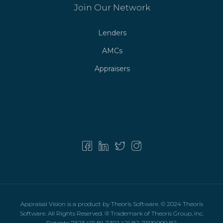
Join Our Network
Lenders
AMCs
Appraisers
As technology continues to influence the way people
communicate, access to reliable information has become
more important than ever. Phone calls remain one of the
most widely used forms of communication, connecting
individuals and organizations across different regions and
industries. However, unfamiliar numbers are now a regular
part of daily life, creating a need for tools that help users
better understand who may be trying to contact them.
Callfy is a platform designed to meet this need by offering
a practical and user-friendly solution focused on phone-
Appraisal Vision is a product by Theoris Software. © 2024 Theoris
related information. One of the platform’s strongest
Software. All Rights Reserved. ® Trademark of Theoris Group, Inc.
qualities is its accessibility. Because it is available online,
Patents: 7,523,401 B1, 7,302,421 B2, 7,599,909 B2