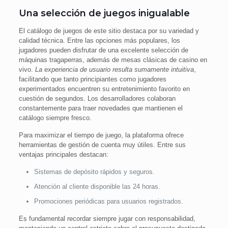
Una selección de juegos inigualable
El catálogo de juegos de este sitio destaca por su variedad y
calidad técnica. Entre las opciones más populares, los
jugadores pueden disfrutar de una excelente selección de
máquinas tragaperras, además de mesas clásicas de casino en
vivo.
La experiencia de usuario resulta sumamente intuitiva
,
facilitando que tanto principiantes como jugadores
experimentados encuentren su entretenimiento favorito en
cuestión de segundos. Los desarrolladores colaboran
constantemente para traer novedades que mantienen el
catálogo siempre fresco.
Para maximizar el tiempo de juego, la plataforma ofrece
herramientas de gestión de cuenta muy útiles. Entre sus
ventajas principales destacan:
Sistemas de depósito rápidos y seguros.
Atención al cliente disponible las 24 horas.
Promociones periódicas para usuarios registrados.
Es fundamental recordar siempre jugar con responsabilidad,