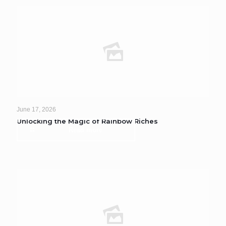
June 17, 2026
Unlocking the Magic of Rainbow Riches
Read more