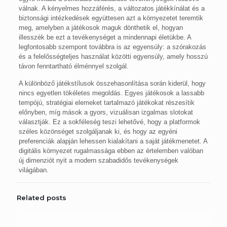
válnak. A kényelmes hozzáférés, a változatos játékkínálat és a
biztonsági intézkedések együttesen azt a környezetet teremtik
meg, amelyben a játékosok maguk dönthetik el, hogyan
illesszék be ezt a tevékenységet a mindennapi életükbe. A
legfontosabb szempont továbbra is az egyensúly: a szórakozás
és a felelősségteljes használat közötti egyensúly, amely hosszú
távon fenntartható élménnyel szolgál.
A különböző játékstílusok összehasonlítása során kiderül, hogy
nincs egyetlen tökéletes megoldás. Egyes játékosok a lassabb
tempójú, stratégiai elemeket tartalmazó játékokat részesítik
előnyben, míg mások a gyors, vizuálisan izgalmas slotokat
választják. Ez a sokféleség teszi lehetővé, hogy a platformok
széles közönséget szolgáljanak ki, és hogy az egyéni
preferenciák alapján lehessen kialakítani a saját játékmenetet. A
digitális környezet rugalmassága ebben az értelemben valóban
új dimenziót nyit a modern szabadidős tevékenységek
világában.
Related posts