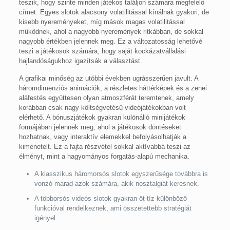
teszik, hogy szinte minden játékos találjon számára megfelelő
címet. Egyes slotok alacsony volatilitással kínálnak gyakori, de
kisebb nyereményeket, míg mások magas volatilitással
működnek, ahol a nagyobb nyeremények ritkábban, de sokkal
nagyobb értékben jelennek meg. Ez a változatosság lehetővé
teszi a játékosok számára, hogy saját kockázatvállalási
hajlandóságukhoz igazítsák a választást.
A grafikai minőség az utóbbi években ugrásszerűen javult. A
háromdimenziós animációk, a részletes háttérképek és a zenei
aláfestés együttesen olyan atmoszférát teremtenek, amely
korábban csak nagy költségvetésű videójátékokban volt
elérhető. A bónuszjátékok gyakran különálló minijátékok
formájában jelennek meg, ahol a játékosok döntéseket
hozhatnak, vagy interaktív elemekkel befolyásolhatják a
kimenetelt. Ez a fajta részvétel sokkal aktívabbá teszi az
élményt, mint a hagyományos forgatás-alapú mechanika.
A klasszikus háromorsós slotok egyszerűsége továbbra is
vonzó marad azok számára, akik nosztalgiát keresnek.
A többorsós videós slotok gyakran öt-tíz különböző
funkcióval rendelkeznek, ami összetettebb stratégiát
igényel.