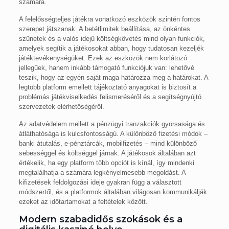
számára.
A felelősségteljes játékra vonatkozó eszközök szintén fontos
szerepet játszanak. A betétlimitek beállítása, az önkéntes
szünetek és a valós idejű költségkövetés mind olyan funkciók,
amelyek segítik a játékosokat abban, hogy tudatosan kezeljék
játéktevékenységüket. Ezek az eszközök nem korlátozó
jellegűek, hanem inkább támogató funkciójuk van: lehetővé
teszik, hogy az egyén saját maga határozza meg a határokat. A
legtöbb platform emellett tájékoztató anyagokat is biztosít a
problémás játékviselkedés felismeréséről és a segítségnyújtó
szervezetek elérhetőségéről.
Az adatvédelem mellett a pénzügyi tranzakciók gyorsasága és
átláthatósága is kulcsfontosságú. A különböző fizetési módok –
banki átutalás, e-pénztárcák, mobilfizetés – mind különböző
sebességgel és költséggel járnak. A játékosok általában azt
értékelik, ha egy platform több opciót is kínál, így mindenki
megtalálhatja a számára legkényelmesebb megoldást. A
kifizetések feldolgozási ideje gyakran függ a választott
módszertől, és a platformok általában világosan kommunikálják
ezeket az időtartamokat a feltételek között.
Modern szabadidős szokások és a