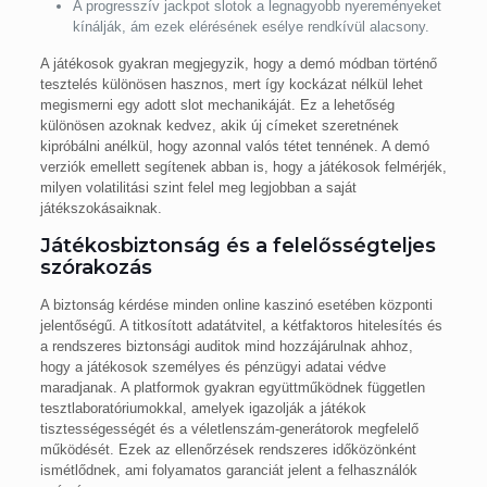
A progresszív jackpot slotok a legnagyobb nyereményeket
kínálják, ám ezek elérésének esélye rendkívül alacsony.
A játékosok gyakran megjegyzik, hogy a demó módban történő
tesztelés különösen hasznos, mert így kockázat nélkül lehet
megismerni egy adott slot mechanikáját. Ez a lehetőség
különösen azoknak kedvez, akik új címeket szeretnének
kipróbálni anélkül, hogy azonnal valós tétet tennének. A demó
verziók emellett segítenek abban is, hogy a játékosok felmérjék,
milyen volatilitási szint felel meg legjobban a saját
játékszokásaiknak.
Játékosbiztonság és a felelősségteljes
szórakozás
A biztonság kérdése minden online kaszinó esetében központi
jelentőségű. A titkosított adatátvitel, a kétfaktoros hitelesítés és
a rendszeres biztonsági auditok mind hozzájárulnak ahhoz,
hogy a játékosok személyes és pénzügyi adatai védve
maradjanak. A platformok gyakran együttműködnek független
tesztlaboratóriumokkal, amelyek igazolják a játékok
tisztességességét és a véletlenszám-generátorok megfelelő
működését. Ezek az ellenőrzések rendszeres időközönként
ismétlődnek, ami folyamatos garanciát jelent a felhasználók