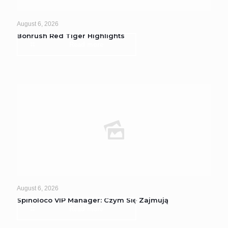
August 6, 2026
Bonrush Red Tiger Highlights
Read more
August 6, 2026
Spinoloco VIP Manager: Czym Się Zajmują
Read more