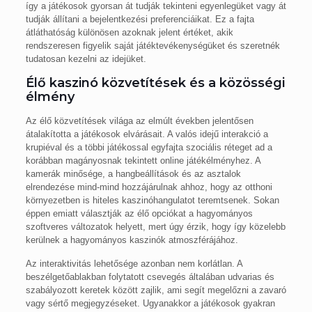
így a játékosok gyorsan át tudják tekinteni egyenlegüket vagy át
tudják állítani a bejelentkezési preferenciáikat. Ez a fajta
átláthatóság különösen azoknak jelent értéket, akik
rendszeresen figyelik saját játéktevékenységüket és szeretnék
tudatosan kezelni az idejüket.
Élő kaszinó közvetítések és a közösségi
élmény
Az élő közvetítések világa az elmúlt években jelentősen
átalakította a játékosok elvárásait. A valós idejű interakció a
krupiéval és a többi játékossal egyfajta szociális réteget ad a
korábban magányosnak tekintett online játékélményhez. A
kamerák minősége, a hangbeállítások és az asztalok
elrendezése mind-mind hozzájárulnak ahhoz, hogy az otthoni
környezetben is hiteles kaszinóhangulatot teremtsenek. Sokan
éppen emiatt választják az élő opciókat a hagyományos
szoftveres változatok helyett, mert úgy érzik, hogy így közelebb
kerülnek a hagyományos kaszinók atmoszférájához.
Az interaktivitás lehetősége azonban nem korlátlan. A
beszélgetőablakban folytatott csevegés általában udvarias és
szabályozott keretek között zajlik, ami segít megelőzni a zavaró
vagy sértő megjegyzéseket. Ugyanakkor a játékosok gyakran