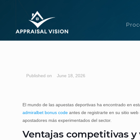
Proc
June 18, 2026
El mundo de las apuestas deportivas ha encontrado en esta
admiralbet bonus code
antes de registrarte en su sitio web
apostadores más experimentados del sector.
Ventajas competitivas y