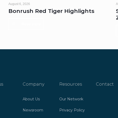
August 6, 2026
A
Bonrush Red Tiger Highlights
Read more
ss
Company
Resources
Contact
About Us
Our Network
Newsroom
Privacy Policy