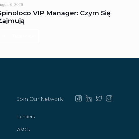
ugust 6, 2026
Spinoloco VIP Manager: Czym Się
Zajmują
Read more
Join Our Network
Lenders
AMCs