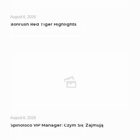
August 6, 2026
Bonrush Red Tiger Highlights
Read more
August 6, 2026
Spinoloco VIP Manager: Czym Się Zajmują
Read more