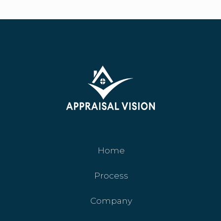
Home
Process
Company