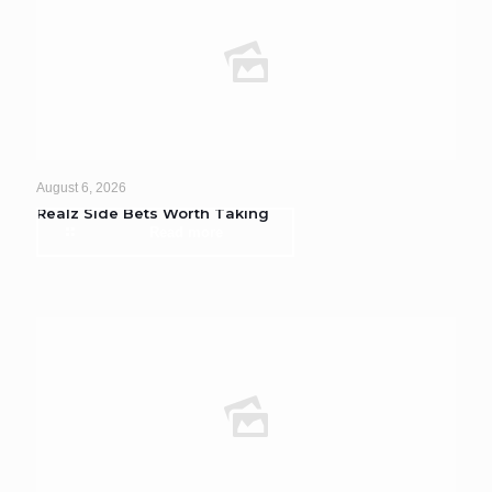
August 6, 2026
Realz Side Bets Worth Taking
Read more