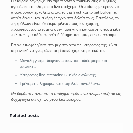
Η εταιρεία ξεχωρίζει για την τεράστια ποικιλία στις αθλητικές
αγορές και το εξαιρετικό live στοίχημα. Οι παίκτες μπορούν να
απολαύσουν εργαλεία όπως το cash out και το bet builder, τα
οποία δίνουν τον πλήρη έλεγχο στα δελτία τους. Επιπλέον, το
περιβάλλον είναι ιδιαίτερα φιλικό προς τον χρήστη,
προσφέροντας ταχύτητα στην πλοήγηση και άμεση υποστήριξη
πελατών για κάθε απορία ή ζήτημα που μπορεί να προκύψει.
Για να επωφεληθείτε στο μέγιστο από τις υπηρεσίες της, είναι
σημαντικό να γνωρίζετε τα βασικά χαρακτηριστικά της:
Μεγάλη γκάμα διοργανώσεων σε ποδόσφαιρο και
μπάσκετ.
Υπηρεσίες live streaming υψηλής ανάλυσης.
Γρήγορες πληρωμές και ασφαλείς συναλλαγές.
Να θυμάστε πάντα ότι το στοίχημα πρέπει να αντιμετωπίζεται ως
ψυχαγωγία και όχι ως μέσο βιοπορισμού.
Related posts