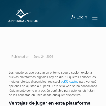
Login
June 24, 2026
Los jugadores que buscan un entorno seguro suelen explorar
nuevas plataformas digitales hoy en día. Si quieres conocer las
mejores ofertas disponibles, revisa el
bet30 casino
para ver qué
opciones se ajustan a tu perfil. Este sitio web se ha consolidado
rápidamente como una opción confiable para quienes disfrutan
de las apuestas en línea desde cualquier dispositivo.
Ventajas de jugar en esta plataforma