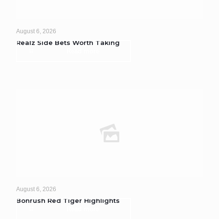
August 6, 2026
Realz Side Bets Worth Taking
Read more
August 6, 2026
Bonrush Red Tiger Highlights
Read more