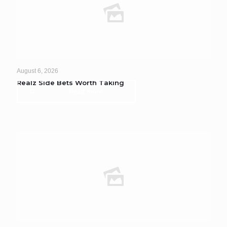
August 6, 2026
Realz Side Bets Worth Taking
Read more