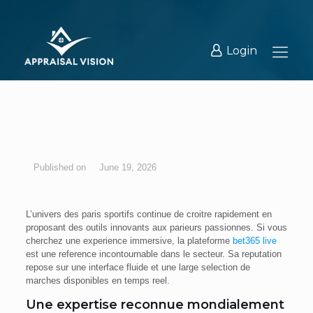
Login
June 19, 2026
L’univers des paris sportifs continue de croitre rapidement en
proposant des outils innovants aux parieurs passionnes. Si vous
cherchez une experience immersive, la plateforme
bet365 live
est une reference incontournable dans le secteur. Sa reputation
repose sur une interface fluide et une large selection de
marches disponibles en temps reel.
Une expertise reconnue mondialement