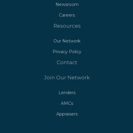
Newsroom
Careers
Resources
Our Network
Privacy Policy
Contact
Join Our Network
Lenders
AMCs
Appraisers