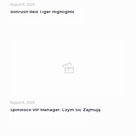
August 6, 2026
Bonrush Red Tiger Highlights
Read more
August 6, 2026
Spinoloco VIP Manager: Czym Się Zajmują
Read more