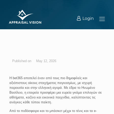
Login
May 12, 2026
Η bet365 αποτελεί έναν από τους πιο δημοφιλείς και
αξιόπιστους οίκους στοιχήματος παγκοσμίως, με ισχυρή
παρουσία και στην ελληνική αγορά. Με έδρα το Ηνωμένο
Βασίλειο, η εταιρεία προσφέρει μια ευρεία γκάμα επιλογών σε
αθλήματα, καζίνο και εικονικά παιχνίδια, καλύπτοντας τις
ανάγκες κάθε τύπου παίκτη.
Από το ποδόσφαιρο και το μπάσκετ μέχρι το τένις και τα e-