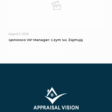
August 6, 2026
Spinoloco VIP Manager: Czym Się Zajmują
Read more