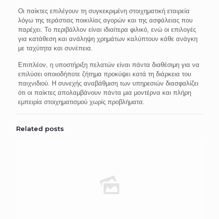
Οι παίκτες επιλέγουν τη συγκεκριμένη στοιχηματική εταιρεία
λόγω της τεράστιας ποικιλίας αγορών και της ασφάλειας που
παρέχει. Το περιβάλλον είναι ιδιαίτερα φιλικό, ενώ οι επιλογές
για κατάθεση και ανάληψη χρημάτων καλύπτουν κάθε ανάγκη
με ταχύτητα και συνέπεια.
Επιπλέον, η υποστήριξη πελατών είναι πάντα διαθέσιμη για να
επιλύσει οποιοδήποτε ζήτημα προκύψει κατά τη διάρκεια του
παιχνιδιού. Η συνεχής αναβάθμιση των υπηρεσιών διασφαλίζει
ότι οι παίκτες απολαμβάνουν πάντα μια μοντέρνα και πλήρη
εμπειρία στοιχηματισμού χωρίς προβλήματα.
Related posts