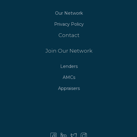
Our Network
Privacy Policy
Contact
Join Our Network
Lenders
AMCs
Appraisers
As technology continues to influence the way people
communicate, access to reliable information has become
more important than ever. Phone calls remain one of the
most widely used forms of communication, connecting