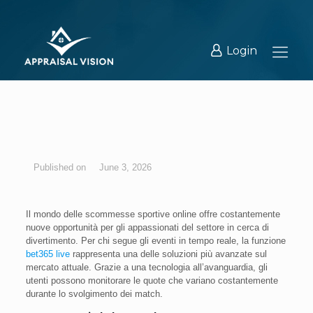
Login
June 3, 2026
Il mondo delle scommesse sportive online offre costantemente
nuove opportunità per gli appassionati del settore in cerca di
divertimento. Per chi segue gli eventi in tempo reale, la funzione
bet365 live
rappresenta una delle soluzioni più avanzate sul
mercato attuale. Grazie a una tecnologia all’avanguardia, gli
utenti possono monitorare le quote che variano costantemente
durante lo svolgimento dei match.