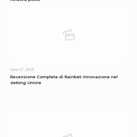
June 17, 2026
Recensione Completa di Rainbet: Innovazione nel
Betting Online
Read more