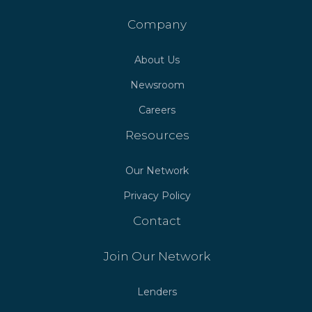
Company
About Us
Newsroom
Careers
Resources
Our Network
Privacy Policy
Contact
Join Our Network
Lenders