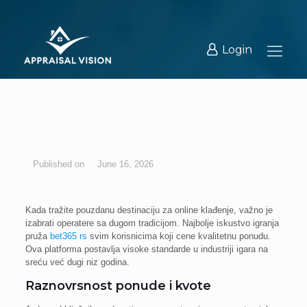
Login
June 16, 2026
Kada tražite pouzdanu destinaciju za online klađenje, važno je
izabrati operatere sa dugom tradicijom. Najbolje iskustvo igranja
pruža
bet365 rs
svim korisnicima koji cene kvalitetnu ponudu.
Ova platforma postavlja visoke standarde u industriji igara na
sreću već dugi niz godina.
Raznovrsnost ponude i kvote