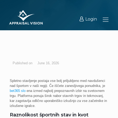
Login
June 16, 2026
Spletno stavljenje postaja vse bolj priljubljeno med navdušenci
nad športom v naši regiji. Če iščete zanesljivega ponudnika, je
bet365 slo
ena izmed najbolj prepoznavnih izbir na svetovnem
trgu. Platforma ponuja širok nabor stavnih trgov in tekmovanj,
kar zagotavlja odlično uporabniško izkušnjo za vse začetnike in
izkušene igralce.
Raznolikost športnih stav in kvot