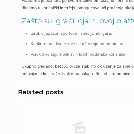
Platforma je poznata po svom intuitivnom dizajnu i brzini u
direktno u korisnički interfejs, omogućavajući praćenje akc
Zašto su igrači lojalni ovoj plat
Širok dijapazon sportova i specijalnih igara.
Konkurentne kvote koje se ažuriraju momentalno.
Visok nivo sigurnosti svih ličnih podataka korisnika.
Ukupno gledano, bet365 pruža stabilno okruženje za svakoga
entuzijaste koji traže kvalitetnu uslugu. Bez obzira na nivo
Related posts