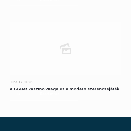
June 17, 2026
A GGBet kaszinó világa és a modern szerencsejáték
Read more