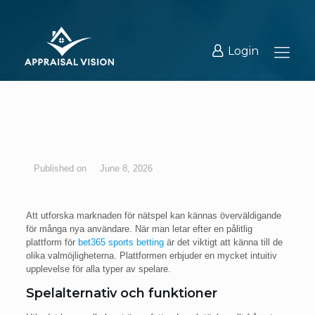
Login
June 8, 2026
Att utforska marknaden för nätspel kan kännas överväldigande
för många nya användare. När man letar efter en pålitlig
plattform för
bet365 sports betting
är det viktigt att känna till de
olika valmöjligheterna. Plattformen erbjuder en mycket intuitiv
upplevelse för alla typer av spelare.
Spelalternativ och funktioner