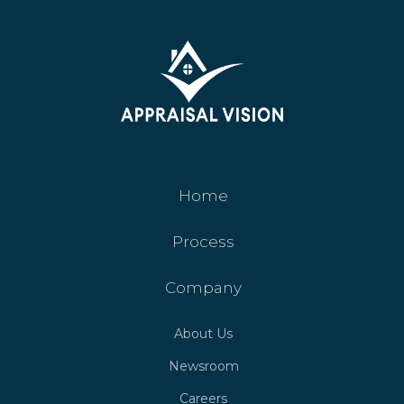
Home
Process
Company
About Us
Newsroom
Careers