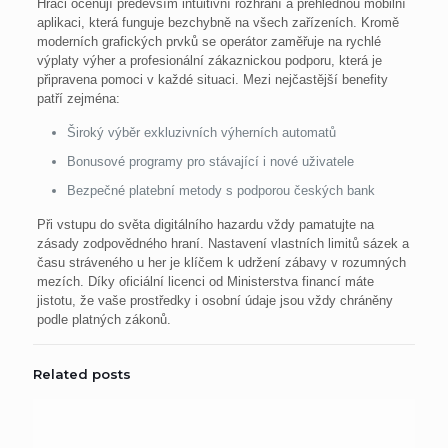
Hráči oceňují především intuitivní rozhraní a přehlednou mobilní
aplikaci, která funguje bezchybně na všech zařízeních. Kromě
moderních grafických prvků se operátor zaměřuje na rychlé
výplaty výher a profesionální zákaznickou podporu, která je
připravena pomoci v každé situaci. Mezi nejčastější benefity
patří zejména:
Široký výběr exkluzivních výherních automatů
Bonusové programy pro stávající i nové uživatele
Bezpečné platební metody s podporou českých bank
Při vstupu do světa digitálního hazardu vždy pamatujte na
zásady zodpovědného hraní. Nastavení vlastních limitů sázek a
času stráveného u her je klíčem k udržení zábavy v rozumných
mezích. Díky oficiální licenci od Ministerstva financí máte
jistotu, že vaše prostředky i osobní údaje jsou vždy chráněny
podle platných zákonů.
Related posts