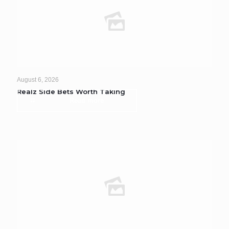
August 6, 2026
Realz Side Bets Worth Taking
Read more