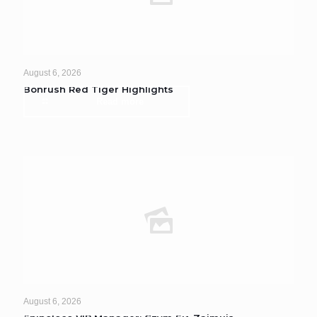
August 6, 2026
Bonrush Red Tiger Highlights
Read more
August 6, 2026