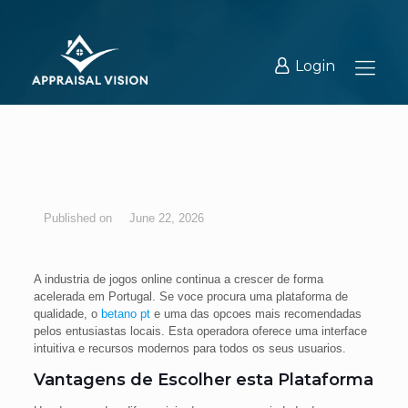
Login
June 22, 2026
A industria de jogos online continua a crescer de forma
acelerada em Portugal. Se voce procura uma plataforma de
qualidade, o
betano pt
e uma das opcoes mais recomendadas
pelos entusiastas locais. Esta operadora oferece uma interface
intuitiva e recursos modernos para todos os seus usuarios.
Vantagens de Escolher esta Plataforma