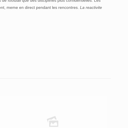
de football que des disciplines plus confidentielles. Les
ement, meme en direct pendant les rencontres.
La reactivite