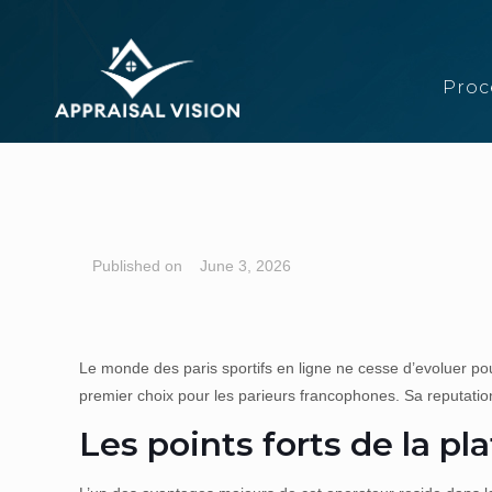
Proc
June 3, 2026
Le monde des paris sportifs en ligne ne cesse d’evoluer pou
premier choix pour les parieurs francophones. Sa reputation 
Les points forts de la p