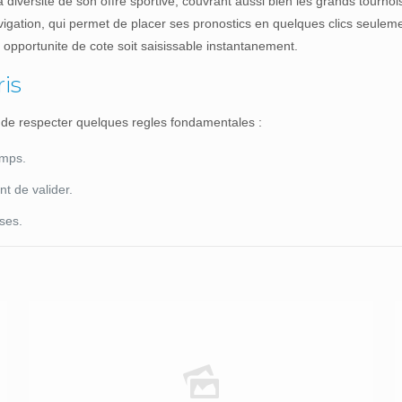
iversite de son offre sportive, couvrant aussi bien les grands tournois 
e navigation, qui permet de placer ses pronostics en quelques clics seul
 opportunite de cote soit saisissable instantanement.
is
iel de respecter quelques regles fondamentales :
emps.
nt de valider.
ses.