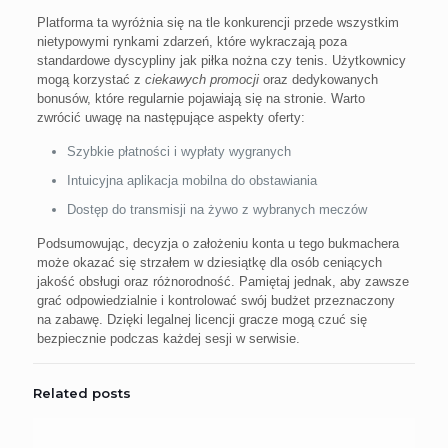
Platforma ta wyróżnia się na tle konkurencji przede wszystkim
nietypowymi rynkami zdarzeń, które wykraczają poza
standardowe dyscypliny jak piłka nożna czy tenis. Użytkownicy
mogą korzystać z
ciekawych promocji
oraz dedykowanych
bonusów, które regularnie pojawiają się na stronie. Warto
zwrócić uwagę na następujące aspekty oferty:
Szybkie płatności i wypłaty wygranych
Intuicyjna aplikacja mobilna do obstawiania
Dostęp do transmisji na żywo z wybranych meczów
Podsumowując, decyzja o założeniu konta u tego bukmachera
może okazać się strzałem w dziesiątkę dla osób ceniących
jakość obsługi oraz różnorodność. Pamiętaj jednak, aby zawsze
grać odpowiedzialnie i kontrolować swój budżet przeznaczony
na zabawę. Dzięki legalnej licencji gracze mogą czuć się
bezpiecznie podczas każdej sesji w serwisie.
Related posts