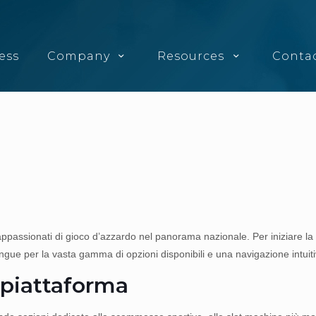
ess
Company
Resources
Conta
appassionati di gioco d’azzardo nel panorama nazionale. Per iniziare la t
tingue per la vasta gamma di opzioni disponibili e una navigazione intui
a piattaforma