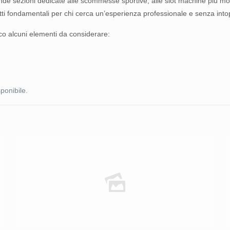
ende sezioni dedicate alle scommesse sportive, alle slot machine più mod
petti fondamentali per chi cerca un’esperienza professionale e senza into
co alcuni elementi da considerare:
ponibile.