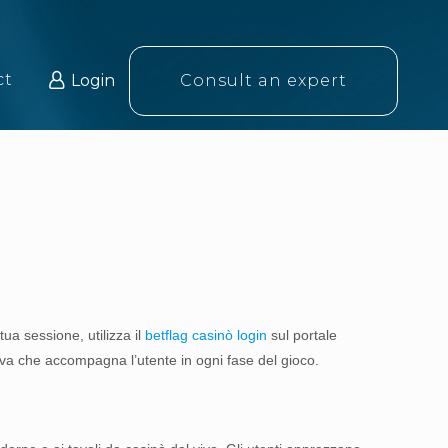
ct
Login
Consult an expert
ua sessione, utilizza il
betflag casinò login
sul portale
tiva che accompagna l’utente in ogni fase del gioco.