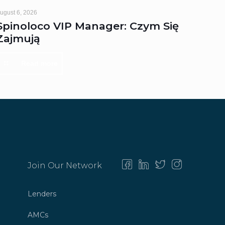
ugust 6, 2026
Spinoloco VIP Manager: Czym Się
Zajmują
Read more
Join Our Network
Lenders
AMCs