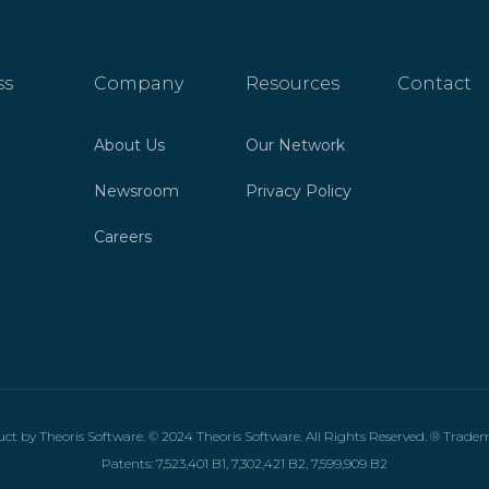
ss
Company
Resources
Contact
About Us
Our Network
Newsroom
Privacy Policy
Careers
 influence the way people communicate, access to reliable in
 calls remain one of the most widely used forms of communicati
nt regions and industries. However, unfamiliar numbers are now a r
users better understand who may be trying to contact them. Call
duct by Theoris Software. © 2024 Theoris Software. All Rights Reserved. ® Tradem
tical and user-friendly solution focused on phone-related informa
Patents: 7,523,401 B1, 7,302,421 B2, 7,599,909 B2
cessibility. Because it is available online, users can access the s