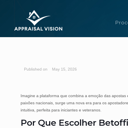
Proc
May 15, 2026
Imagine a plataforma que combina a emoção das apostas esp
paixões nacionais, surge uma nova era para os apostador
intuitiva, perfeita para iniciantes e veteranos.
Por Que Escolher Betoff