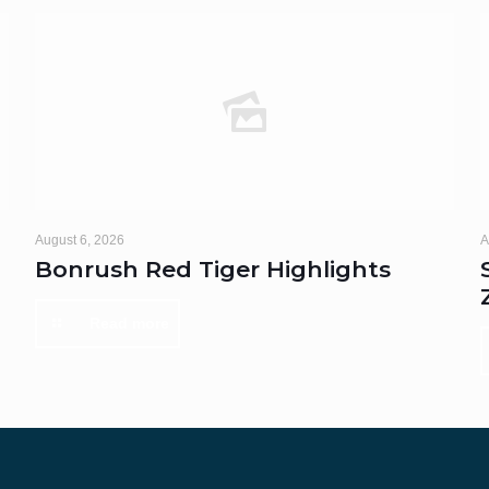
August 6, 2026
A
Bonrush Red Tiger Highlights
Read more