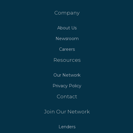
Company
About Us
Newsroom
Careers
Resources
Our Network
Privacy Policy
Contact
Join Our Network
Lenders