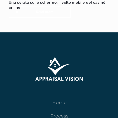
Una serata sullo schermo: il volto mobile del casinò
online
Read more
Home
Process