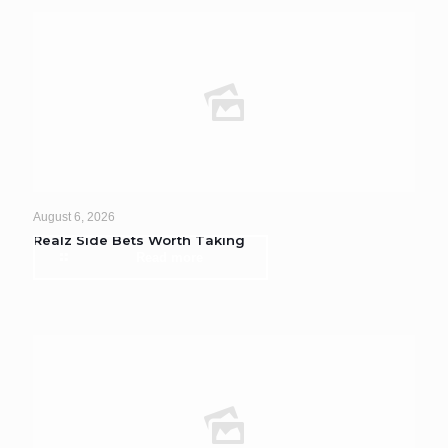
August 6, 2026
Realz Side Bets Worth Taking
Read more