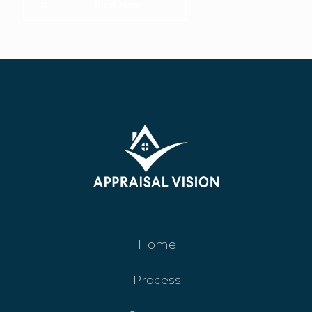
Read more
Home
Process