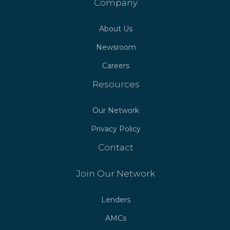
Company
About Us
Newsroom
Careers
Resources
Our Network
Privacy Policy
Contact
Join Our Network
Lenders
AMCs