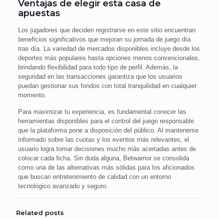
Ventajas de elegir esta casa de
apuestas
Los jugadores que deciden registrarse en este sitio encuentran
beneficios significativos que mejoran su jornada de juego día
tras día. La variedad de mercados disponibles incluye desde los
deportes más populares hasta opciones menos convencionales,
brindando flexibilidad para todo tipo de perfil. Además, la
seguridad en las transacciones garantiza que los usuarios
puedan gestionar sus fondos con total tranquilidad en cualquier
momento.
Para maximizar tu experiencia, es fundamental conocer las
herramientas disponibles para el control del juego responsable
que la plataforma pone a disposición del público. Al mantenerse
informado sobre las cuotas y los eventos más relevantes, el
usuario logra tomar decisiones mucho más acertadas antes de
colocar cada ficha. Sin duda alguna, Betwarrior se consolida
como una de las alternativas más sólidas para los aficionados
que buscan entretenimiento de calidad con un entorno
tecnológico avanzado y seguro.
Related posts