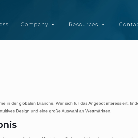
ess
Company
Resources
Conta
e in der globalen Branche. Wer sich für das Angebot interessiert, find
intuitives Design und eine große Auswahl an Wettmärkten.
bnis