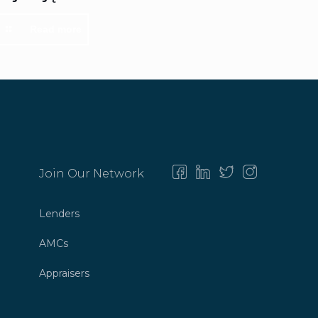
Read more
Join Our Network
Lenders
AMCs
Appraisers