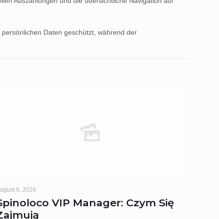
ellen Auszahlungen und die übersichtliche Navigation auf
e persönlichen Daten geschützt, während der
ugust 6, 2026
Spinoloco VIP Manager: Czym Się
Zajmują