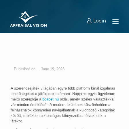
Login
June 19, 2026
A szerencsejáték világában egyre több platform kínál izgalmas
lehetőségeket a játékosok számára. Napjaink egyik figyelemre
méltó szereplője a
boabet hu
oldal, amely széles választékkal
vár minden érdeklődőt. A modern felületnek köszönhetően a
felhasználók könnyedén navigálhatnak a különböző kategóriák
között, miközben biztonságos környezetben élvezhetik a
játékot.