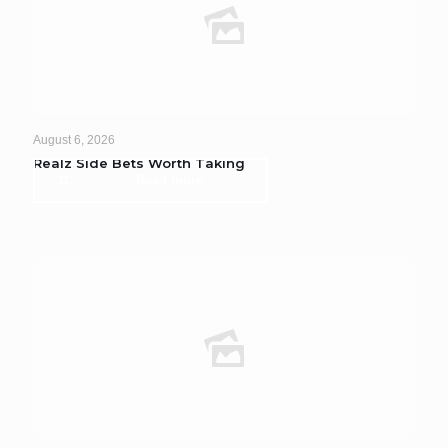
August 6, 2026
Realz Side Bets Worth Taking
Read more