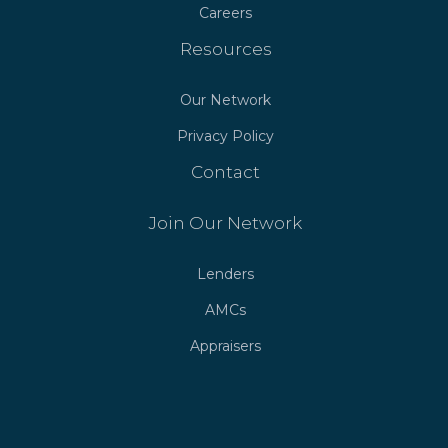
Careers
Resources
Our Network
Privacy Policy
Contact
Join Our Network
Lenders
AMCs
Appraisers
As technology continues to influence the way people