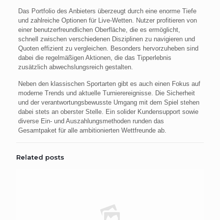
Das Portfolio des Anbieters überzeugt durch eine enorme Tiefe
und zahlreiche Optionen für Live-Wetten. Nutzer profitieren von
einer benutzerfreundlichen Oberfläche, die es ermöglicht,
schnell zwischen verschiedenen Disziplinen zu navigieren und
Quoten effizient zu vergleichen. Besonders hervorzuheben sind
dabei die regelmäßigen Aktionen, die das Tipperlebnis
zusätzlich abwechslungsreich gestalten.
Neben den klassischen Sportarten gibt es auch einen Fokus auf
moderne Trends und aktuelle Turnierereignisse. Die Sicherheit
und der verantwortungsbewusste Umgang mit dem Spiel stehen
dabei stets an oberster Stelle. Ein solider Kundensupport sowie
diverse Ein- und Auszahlungsmethoden runden das
Gesamtpaket für alle ambitionierten Wettfreunde ab.
Related posts