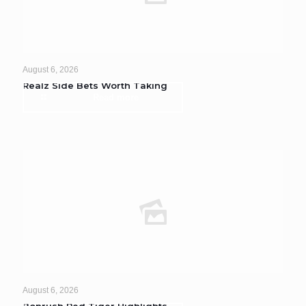
August 6, 2026
Realz Side Bets Worth Taking
Read more
August 6, 2026