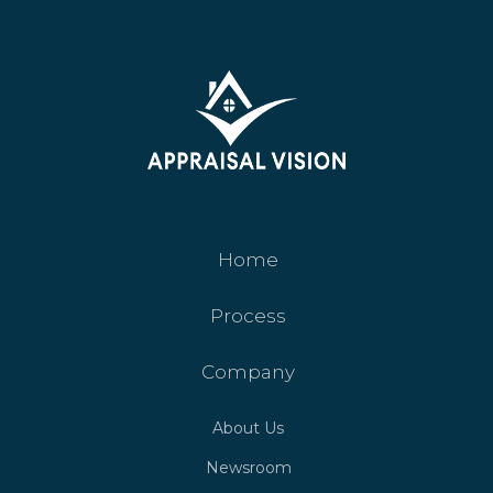
Home
Process
Company
About Us
Newsroom