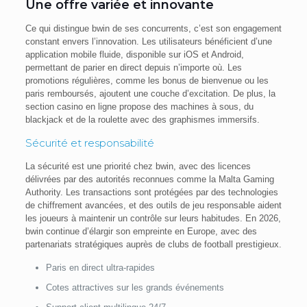
Une offre variée et innovante
Ce qui distingue bwin de ses concurrents, c’est son engagement
constant envers l’innovation. Les utilisateurs bénéficient d’une
application mobile fluide, disponible sur iOS et Android,
permettant de parier en direct depuis n’importe où. Les
promotions régulières, comme les bonus de bienvenue ou les
paris remboursés, ajoutent une couche d’excitation. De plus, la
section casino en ligne propose des machines à sous, du
blackjack et de la roulette avec des graphismes immersifs.
Sécurité et responsabilité
La sécurité est une priorité chez bwin, avec des licences
délivrées par des autorités reconnues comme la Malta Gaming
Authority. Les transactions sont protégées par des technologies
de chiffrement avancées, et des outils de jeu responsable aident
les joueurs à maintenir un contrôle sur leurs habitudes. En 2026,
bwin continue d’élargir son empreinte en Europe, avec des
partenariats stratégiques auprès de clubs de football prestigieux.
Paris en direct ultra-rapides
Cotes attractives sur les grands événements