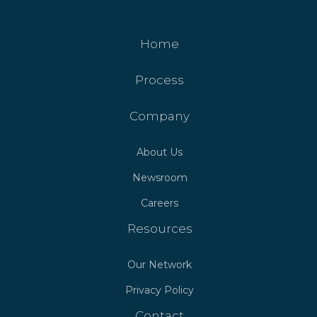
Home
Process
Company
About Us
Newsroom
Careers
Resources
Our Network
Privacy Policy
Contact