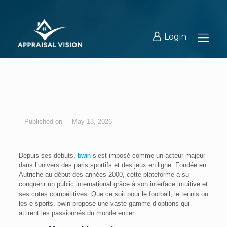
Login
May 13, 2026
Depuis ses débuts,
bwin
s’est imposé comme un acteur majeur
dans l’univers des paris sportifs et des jeux en ligne. Fondée en
Autriche au début des années 2000, cette plateforme a su
conquérir un public international grâce à son interface intuitive et
ses cotes compétitives. Que ce soit pour le football, le tennis ou
les e-sports, bwin propose une vaste gamme d’options qui
attirent les passionnés du monde entier.