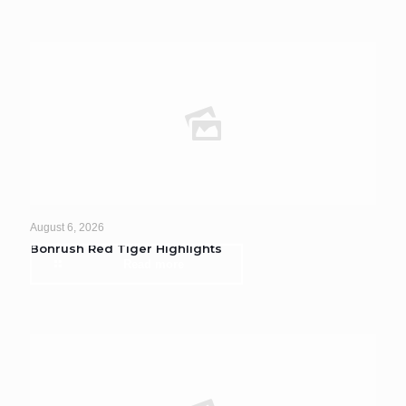
August 6, 2026
Bonrush Red Tiger Highlights
Read more