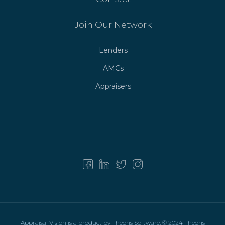
Join Our Network
Lenders
AMCs
Appraisers
As technology continues to influence the way people
communicate, access to reliable information has become
more important than ever. Phone calls remain one of the
most widely used forms of communication, connecting
individuals and organizations across different regions and
industries. However, unfamiliar numbers are now a regular
part of daily life, creating a need for tools that help users
better understand who may be trying to contact them.
Callfy is a platform designed to meet this need by offering
a practical and user-friendly solution focused on phone-
Appraisal Vision is a product by Theoris Software. © 2024 Theoris