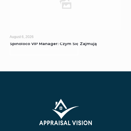
August 6, 2026
Spinoloco VIP Manager: Czym Się Zajmują
Read more