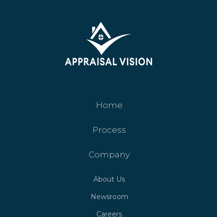
Home
Process
Company
About Us
Newsroom
Careers