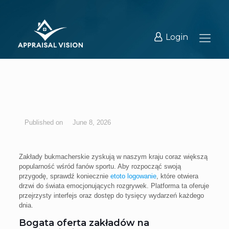
Login
June 8, 2026
Zakłady bukmacherskie zyskują w naszym kraju coraz większą
popularność wśród fanów sportu. Aby rozpocząć swoją
przygodę, sprawdź koniecznie
etoto logowanie
, które otwiera
drzwi do świata emocjonujących rozgrywek. Platforma ta oferuje
przejrzysty interfejs oraz dostęp do tysięcy wydarzeń każdego
dnia.
Bogata oferta zakładów na