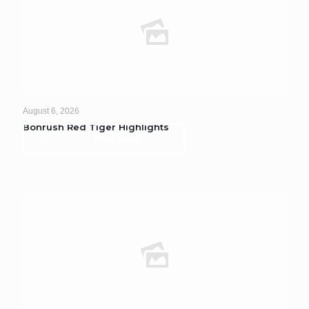
August 6, 2026
Bonrush Red Tiger Highlights
Read more