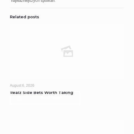
najważniejszych spotkań.
Related posts
August 6, 2026
Realz Side Bets Worth Taking
Read more