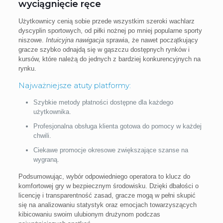
wyciągnięcie ręce
Użytkownicy cenią sobie przede wszystkim szeroki wachlarz
dyscyplin sportowych, od piłki nożnej po mniej popularne sporty
niszowe.
Intuicyjna nawigacja
sprawia, że nawet początkujący
gracze szybko odnajdą się w gąszczu dostępnych rynków i
kursów, które należą do jednych z bardziej konkurencyjnych na
rynku.
Najważniejsze atuty platformy:
Szybkie metody płatności dostępne dla każdego
użytkownika.
Profesjonalna obsługa klienta gotowa do pomocy w każdej
chwili.
Ciekawe promocje okresowe zwiększające szanse na
wygraną.
Podsumowując, wybór odpowiedniego operatora to klucz do
komfortowej gry w bezpiecznym środowisku. Dzięki dbałości o
licencję i transparentność zasad, gracze mogą w pełni skupić
się na analizowaniu statystyk oraz emocjach towarzyszących
kibicowaniu swoim ulubionym drużynom podczas