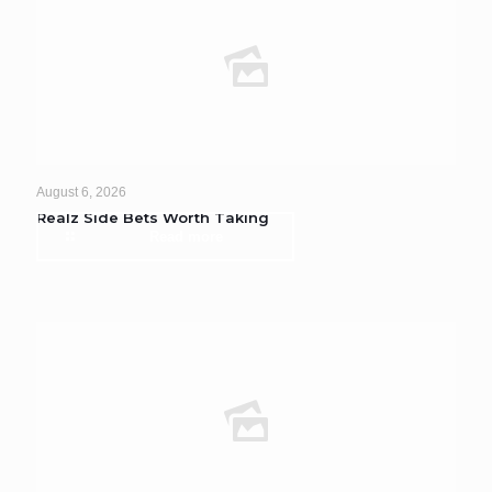
August 6, 2026
Realz Side Bets Worth Taking
Read more