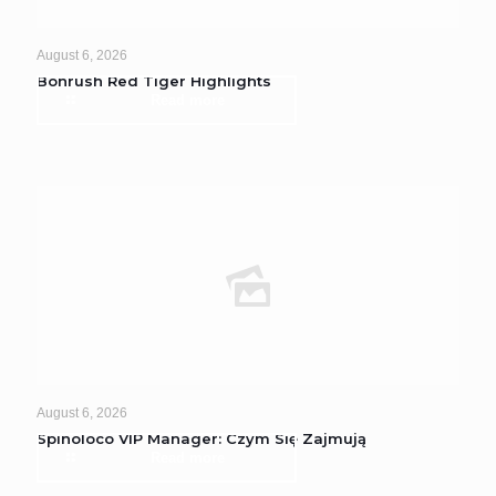
August 6, 2026
Bonrush Red Tiger Highlights
Read more
August 6, 2026
Spinoloco VIP Manager: Czym Się Zajmują
Read more