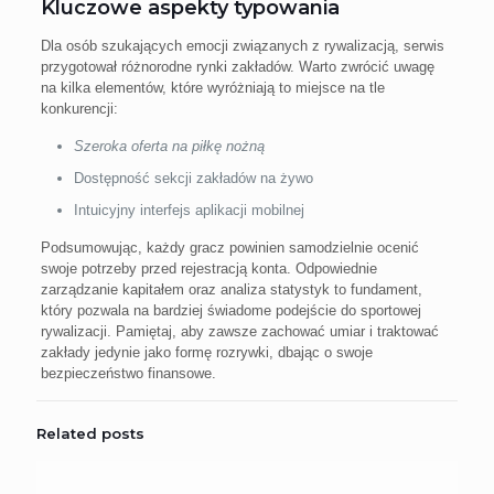
Kluczowe aspekty typowania
Dla osób szukających emocji związanych z rywalizacją, serwis
przygotował różnorodne rynki zakładów. Warto zwrócić uwagę
na kilka elementów, które wyróżniają to miejsce na tle
konkurencji:
Szeroka oferta na piłkę nożną
Dostępność sekcji zakładów na żywo
Intuicyjny interfejs aplikacji mobilnej
Podsumowując, każdy gracz powinien samodzielnie ocenić
swoje potrzeby przed rejestracją konta. Odpowiednie
zarządzanie kapitałem oraz analiza statystyk to fundament,
który pozwala na bardziej świadome podejście do sportowej
rywalizacji. Pamiętaj, aby zawsze zachować umiar i traktować
zakłady jedynie jako formę rozrywki, dbając o swoje
bezpieczeństwo finansowe.
Related posts