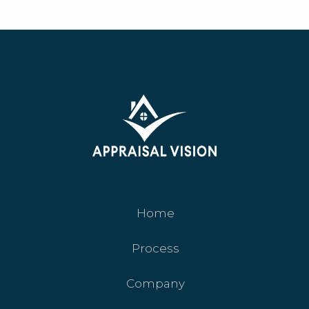
Home
Process
Company