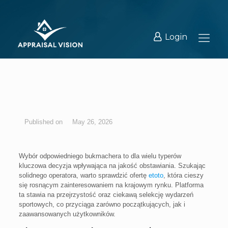
Login
May 26, 2026
Wybór odpowiedniego bukmachera to dla wielu typerów
kluczowa decyzja wpływająca na jakość obstawiania. Szukając
solidnego operatora, warto sprawdzić ofertę
etoto
, która cieszy
się rosnącym zainteresowaniem na krajowym rynku. Platforma
ta stawia na przejrzystość oraz ciekawą selekcję wydarzeń
sportowych, co przyciąga zarówno początkujących, jak i
zaawansowanych użytkowników.