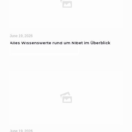
June 19, 2026
Alles Wissenswerte rund um N1bet im Überblick
Read more
June 19, 2026