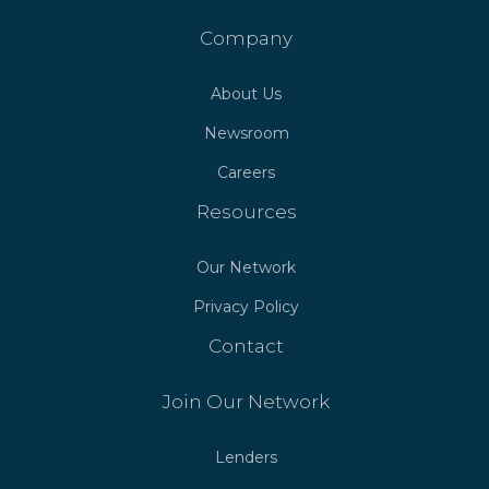
Company
About Us
Newsroom
Careers
Resources
Our Network
Privacy Policy
Contact
Join Our Network
Lenders