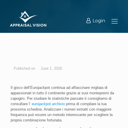
Login
June 1, 2026
Il gioco dell’Eurojackpot continua ad affascinare migliaia di
appassionati in tutto il continente grazie ai suoi montepremi da
capogiro. Per studiare le statistiche passate ti consigliamo di
consultare l’
eurojackpot archivio
prima di compilare la tua
prossima schedina. Analizzare i numeri estratti con maggiore
frequenza può essere un metodo interessante per scegliere la
propria combinazione fortunata.