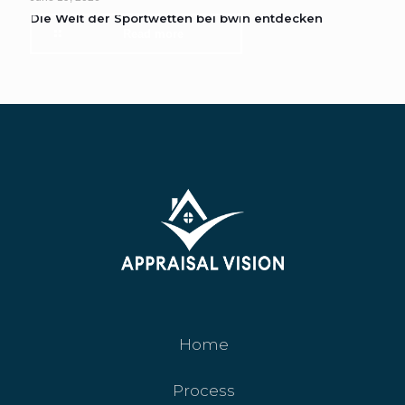
Die Welt der Sportwetten bei bwin entdecken
Read more
Home
Process