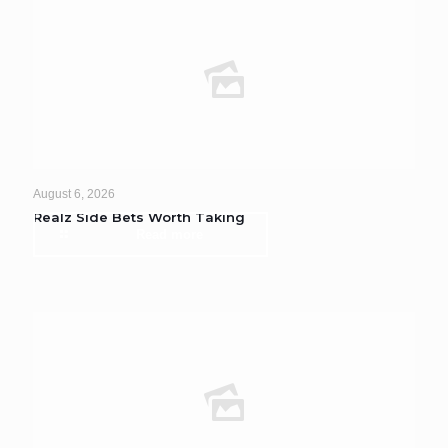
August 6, 2026
Realz Side Bets Worth Taking
Read more