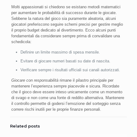
Molti appassionati si chiedono se esistano metodi matematici
per aumentare le probabilità di successo durante le giocate.
Sebbene la natura del gioco sia puramente aleatoria, alcuni
giocatori preferiscono seguire schemi precisi per gestire meglio
il proprio budget dedicato al divertimento. Ecco alcuni punti
fondamentali da considerare sempre prima di convalidare una
schedicola:
Definire un limite massimo di spesa mensile.
Evitare di giocare numeri basati su date di nascita.
Verificare sempre i risultati ufficiali sui canali autorizzati.
Giocare con responsabilità
rimane il pilastro principale per
mantenere l’esperienza sempre piacevole e sicura. Ricordate
che il gioco deve essere inteso unicamente come un momento
di svago e non come una fonte di reddito alternativa. Mantenere
il controllo permette di godersi l’emozione del sorteggio senza
correre rischi inutili per le proprie finanze personali.
Related posts