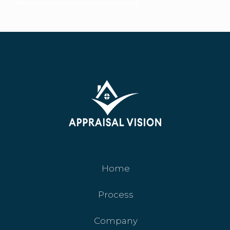
Home
Process
Company