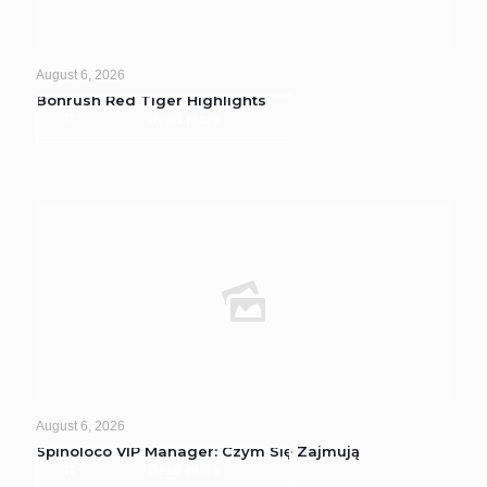
August 6, 2026
Bonrush Red Tiger Highlights
Read more
August 6, 2026
Spinoloco VIP Manager: Czym Się Zajmują
Read more