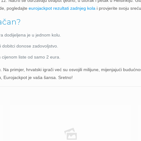
 12. Nacrti se održavaju dvaput tjedno, u utorak i petak u Helsinkiju. G
hode, pogledajte
eurojackpot rezultati zadnjeg kola
i provjerite svoju sreću
lačan?
 dodijeljena je u jednom kolu.
i dobitci donose zadovoljstvo.
s cijenom liste od samo 2 eura.
u. Na primjer, hrvatski igrači već su osvojili milijune, mijenjajući budućn
, Eurojackpot je vaša šansa. Sretno!