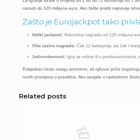
Za igranje birate 5 brojeva od 1 do 50 i 2 eurobroja od 1 do
narasti do 120 milijuna eura. Ako želite pratiti najnovije is
Zašto je Eurojackpot tako priv
Veliki jackpoti:
Rekordna nagrada od 120 milijuna eura
Više razina nagrada:
Čak 12 kategorija, pa čak i manj
Jednostavnost:
Igra se online ili u prodavaonicama, 
Pobjednici često ostaju anonimni, ali njihove priče inspiriraj
novih promjena u pravilima. Ako sanjate o raskošnom životu
Related posts