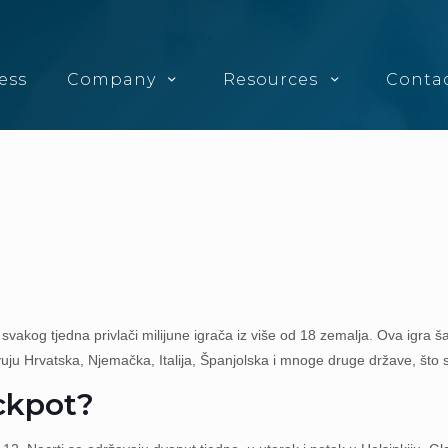
ess
Company
Resources
Conta
a svakog tjedna privlači milijune igrača iz više od 18 zemalja. Ova igra
tvuju Hrvatska, Njemačka, Italija, Španjolska i mnoge druge države, št
ckpot?