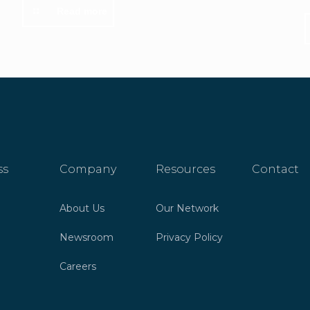
Read more
ss
Company
Resources
Contact
About Us
Our Network
Newsroom
Privacy Policy
Careers