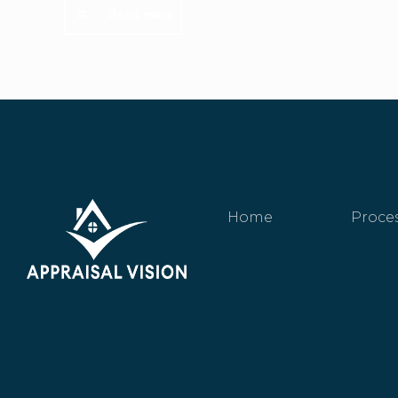
Read more
Home
Proce