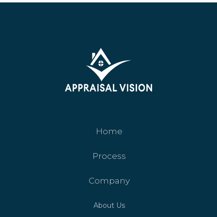
Home
Process
Company
About Us