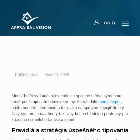
Login
May 29, 2026
Mnohí hráči vyhľadávajú vzrušenie spojené s číselnými hrami,
ktoré ponúkajú astronomické sumy. Ak vás láka
eurojackpot
,
určite oceníte informácie o tom, ako sa správne zapojiť do hry.
Celý systém je navrhnutý tak, aby bol prehľadný a prístupný pre
každého dospelého fanúšika lotérií.
Pravidlá a stratégia úspešného tipovania