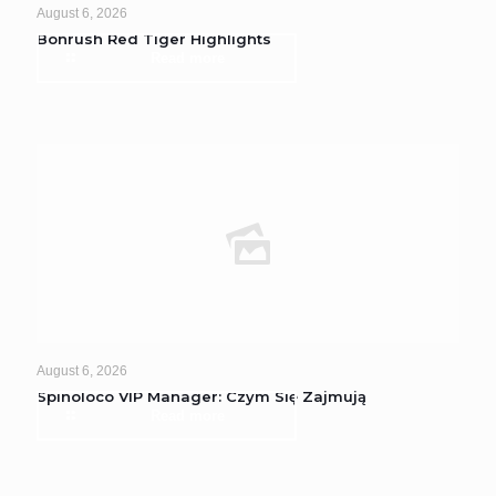
August 6, 2026
Bonrush Red Tiger Highlights
Read more
August 6, 2026
Spinoloco VIP Manager: Czym Się Zajmują
Read more