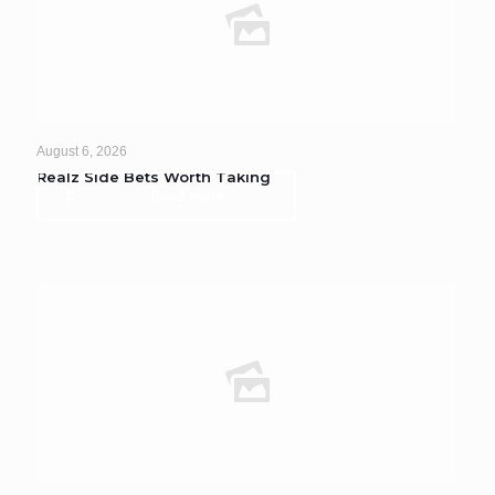
August 6, 2026
Realz Side Bets Worth Taking
Read more