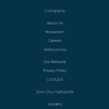
Company
About Us
Newsroom
Careers
Resources
Our Network
Privacy Policy
Contact
Join Our Network
Lenders