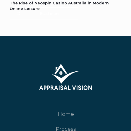
The Rise of Neospin Casino Australia in Modern
Online Leisure
Read more
Home
Process