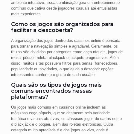
ambiente interativo. Essa combinação gera um entretenimento
contínuo que cativa desde jogadores casuais até entusiastas
mais experientes.
Como os jogos são organizados para
facilitar a descoberta?
A organização dos jogos dentro dos cassinos online é pensada
para tornar a navegação simples e agradável. Geralmente, os
títulos são divididos por categorias como caça-níqueis, jogos de
mesa, pôquer, roleta, blackjack e jackpots progressivos. Além
disso, muitos sites possuem filtros para temas, fornecedores,
popularidade ou novidades, o que ajuda a descobrir opções
interessantes conforme o gosto de cada usuário.
Quais são os tipos de jogos mais
comuns encontrados nessas
plataformas?
Os jogos mais comuns em cassinos online incluem as
máquinas caça-níqueis, que se destacam pela variedade
temática e visuais atrativos, os clássicos jogos de cartas como
o blackjack e o pôquer, além das roletas eletrônicas. Outra
categoria muito apreciada é a dos jogos ao vivo, onde é