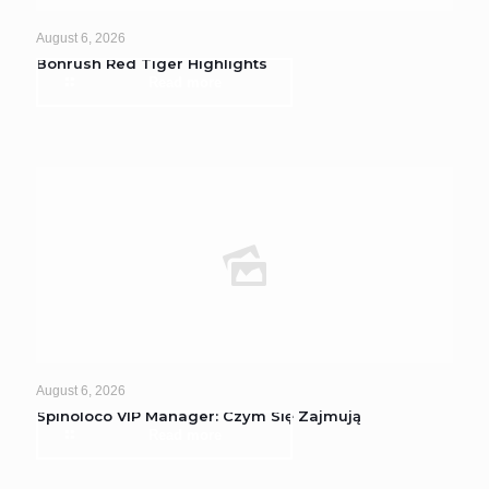
August 6, 2026
Bonrush Red Tiger Highlights
Read more
August 6, 2026
Spinoloco VIP Manager: Czym Się Zajmują
Read more