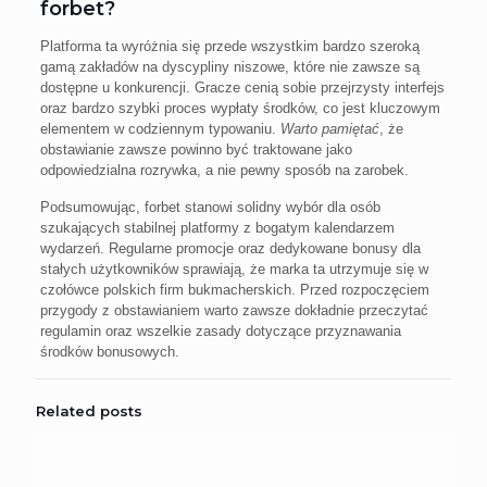
forbet?
Platforma ta wyróżnia się przede wszystkim bardzo szeroką
gamą zakładów na dyscypliny niszowe, które nie zawsze są
dostępne u konkurencji. Gracze cenią sobie przejrzysty interfejs
oraz bardzo szybki proces wypłaty środków, co jest kluczowym
elementem w codziennym typowaniu.
Warto pamiętać
, że
obstawianie zawsze powinno być traktowane jako
odpowiedzialna rozrywka, a nie pewny sposób na zarobek.
Podsumowując, forbet stanowi solidny wybór dla osób
szukających stabilnej platformy z bogatym kalendarzem
wydarzeń. Regularne promocje oraz dedykowane bonusy dla
stałych użytkowników sprawiają, że marka ta utrzymuje się w
czołówce polskich firm bukmacherskich. Przed rozpoczęciem
przygody z obstawianiem warto zawsze dokładnie przeczytać
regulamin oraz wszelkie zasady dotyczące przyznawania
środków bonusowych.
Related posts