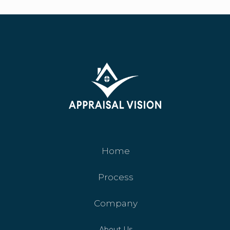
Home
Process
Company
About Us