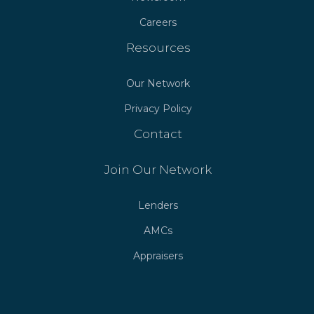
Careers
Resources
Our Network
Privacy Policy
Contact
Join Our Network
Lenders
AMCs
Appraisers