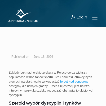
Login
June 18, 2026
Zakłady bukmacherskie zyskują w Polsce coraz większą
popularność wśród fanów sportu. Jeśli szukasz atrakcyjnych
promocji na start, warto wykorzystać
forbet kod bonusowy
dostępny dla nowych graczy. Proces rejestracji jest bardzo
intuicyjny i pozwala szybko rozpocząć obstawianie ulubionych
dyscyplin.
Szeroki wybór dyscyplin i rynków