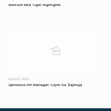
Bonrush Red Tiger Highlights
Read more
August 6, 2026
Spinoloco VIP Manager: Czym Się Zajmują
Read more