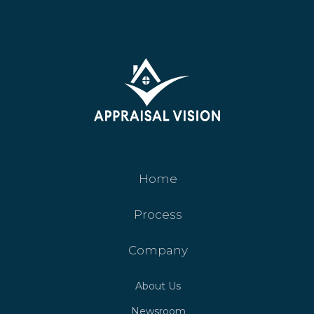
Home
Process
Company
About Us
Newsroom