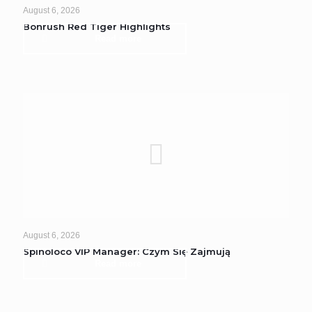
August 6, 2026
Bonrush Red Tiger Highlights
Read more
August 6, 2026
Spinoloco VIP Manager: Czym Się Zajmują
Read more