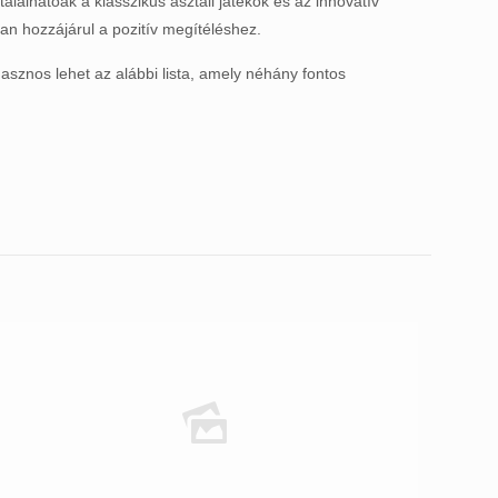
alálhatóak a klasszikus asztali játékok és az innovatív
an hozzájárul a pozitív megítéléshez.
sznos lehet az alábbi lista, amely néhány fontos