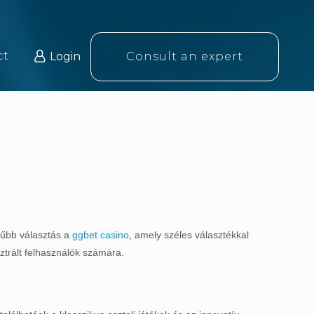
ct
Login
Consult an expert
rűbb választás a
ggbet casino
, amely széles választékkal
sztrált felhasználók számára.