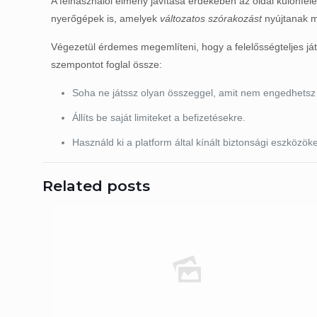
A felhasználói élmény javítása érdekében az oldal különféle
nyerőgépek is, amelyek
változatos szórakozást
nyújtanak mi
Végezetül érdemes megemlíteni, hogy a felelősségteljes já
szempontot foglal össze:
Soha ne játssz olyan összeggel, amit nem engedhet
Állíts be saját limiteket a befizetésekre.
Használd ki a platform által kínált biztonsági eszközöke
Related posts