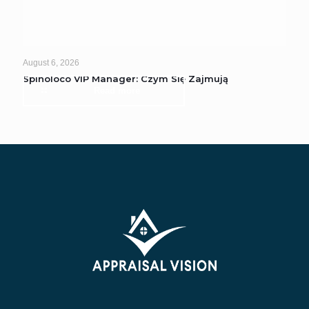
August 6, 2026
Spinoloco VIP Manager: Czym Się Zajmują
Read more