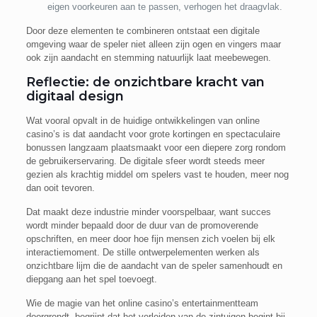
eigen voorkeuren aan te passen, verhogen het draagvlak.
Door deze elementen te combineren ontstaat een digitale
omgeving waar de speler niet alleen zijn ogen en vingers maar
ook zijn aandacht en stemming natuurlijk laat meebewegen.
Reflectie: de onzichtbare kracht van
digitaal design
Wat vooral opvalt in de huidige ontwikkelingen van online
casino’s is dat aandacht voor grote kortingen en spectaculaire
bonussen langzaam plaatsmaakt voor een diepere zorg rondom
de gebruikerservaring. De digitale sfeer wordt steeds meer
gezien als krachtig middel om spelers vast te houden, meer nog
dan ooit tevoren.
Dat maakt deze industrie minder voorspelbaar, want succes
wordt minder bepaald door de duur van de promoverende
opschriften, en meer door hoe fijn mensen zich voelen bij elk
interactiemoment. De stille ontwerpelementen werken als
onzichtbare lijm die de aandacht van de speler samenhoudt en
diepgang aan het spel toevoegt.
Wie de magie van het online casino’s entertainmentteam
doorgrondt, begrijpt dat het verleiden van de zintuigen begint bij