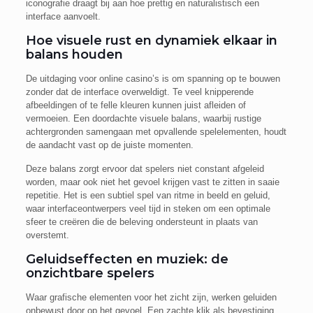
iconografie draagt bij aan hoe prettig en naturalistisch een
interface aanvoelt.
Hoe visuele rust en dynamiek elkaar in
balans houden
De uitdaging voor online casino’s is om spanning op te bouwen
zonder dat de interface overweldigt. Te veel knipperende
afbeeldingen of te felle kleuren kunnen juist afleiden of
vermoeien. Een doordachte visuele balans, waarbij rustige
achtergronden samengaan met opvallende spelelementen, houdt
de aandacht vast op de juiste momenten.
Deze balans zorgt ervoor dat spelers niet constant afgeleid
worden, maar ook niet het gevoel krijgen vast te zitten in saaie
repetitie. Het is een subtiel spel van ritme in beeld en geluid,
waar interfaceontwerpers veel tijd in steken om een optimale
sfeer te creëren die de beleving ondersteunt in plaats van
overstemt.
Geluidseffecten en muziek: de
onzichtbare spelers
Waar grafische elementen voor het zicht zijn, werken geluiden
onbewust door op het gevoel. Een zachte klik als bevestiging