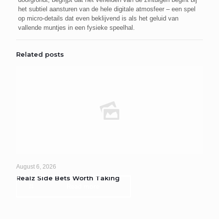
het subtiel aansturen van de hele digitale atmosfeer – een spel
op micro-details dat even beklijvend is als het geluid van
vallende muntjes in een fysieke speelhal.
Related posts
August 6, 2026
Realz Side Bets Worth Taking
Read more