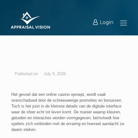
Login
July 8, 2026
Het gevoel dat een online casino oproept, wordt vaak
overschaduwd door de schreeuwerige promoties en bonussen.
Toch is het juist in de kleinste details van de digitale interface
waar de sfeer echt tot leven komt. De manier waarop kleuren,
geluiden en interacties worden vormgegeven, beïnvloedt hoe
spelers zich verbinden met de ervaring en hoeveel aandacht ze
daarin steken.