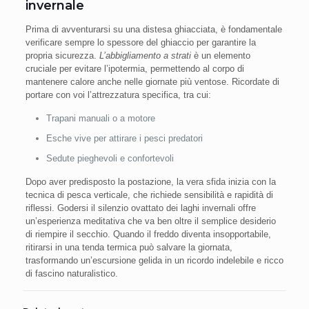
invernale
Prima di avventurarsi su una distesa ghiacciata, è fondamentale
verificare sempre lo spessore del ghiaccio per garantire la
propria sicurezza.
L’abbigliamento a strati
è un elemento
cruciale per evitare l’ipotermia, permettendo al corpo di
mantenere calore anche nelle giornate più ventose. Ricordate di
portare con voi l’attrezzatura specifica, tra cui:
Trapani manuali o a motore
Esche vive per attirare i pesci predatori
Sedute pieghevoli e confortevoli
Dopo aver predisposto la postazione, la vera sfida inizia con la
tecnica di pesca verticale, che richiede sensibilità e rapidità di
riflessi. Godersi il silenzio ovattato dei laghi invernali offre
un’esperienza meditativa che va ben oltre il semplice desiderio
di riempire il secchio. Quando il freddo diventa insopportabile,
ritirarsi in una tenda termica può salvare la giornata,
trasformando un’escursione gelida in un ricordo indelebile e ricco
di fascino naturalistico.