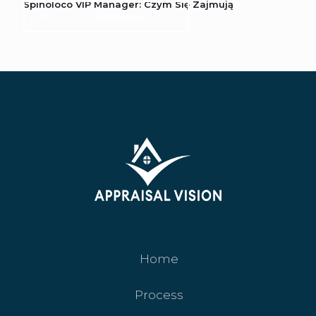
Spinoloco VIP Manager: Czym Się Zajmują
Read more
Home
Process