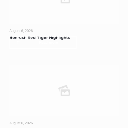
August 6, 2026
Bonrush Red Tiger Highlights
Read more
August 6, 2026