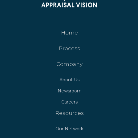
Home
Process
Company
About Us
Newsroom
Careers
Resources
Our Network